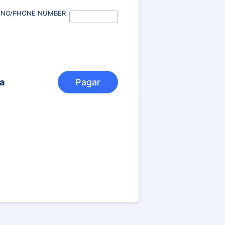
ONO/PHONE NUMBER
a
Pagar