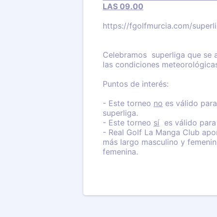
LAS 09.00
https://fgolfmurcia.com/superl
Celebramos superliga que se a
las condiciones meteorológica
Puntos de interés:
- Este torneo
no
es válido para
superliga.
- Este torneo
sí
es válido para
- Real Golf La Manga Club apor
más largo masculino y femenin
femenina.