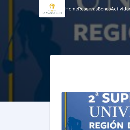
Home
Reservas
Bonos
Activida