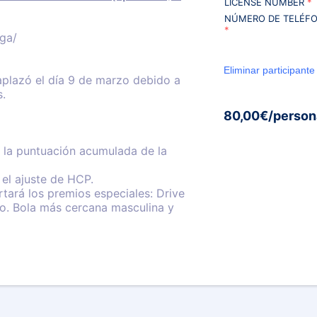
LICENSE NUMBER
*
NÚMERO DE TELÉF
*
iga/
plazó el día 9 de marzo debido a
s.
80,00€/person
 la puntuación acumulada de la
 el ajuste de HCP.
tará los premios especiales: Drive
o. Bola más cercana masculina y