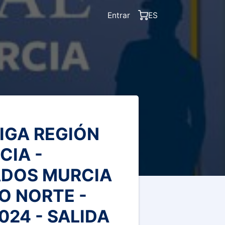
Entrar
ES
IGA REGIÓN
CIA -
ADOS MURCIA
O NORTE -
024 - SALIDA