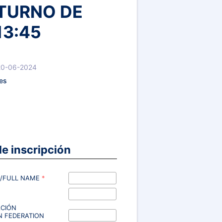
 TURNO DE
13:45
 20-06-2024
nes
e inscripción
/FULL NAME
*
ACIÓN
 FEDERATION