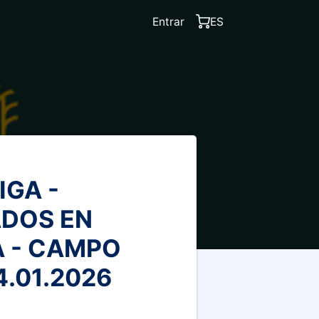
Entrar
ES
IGA -
DOS EN
 - CAMPO
4.01.2026