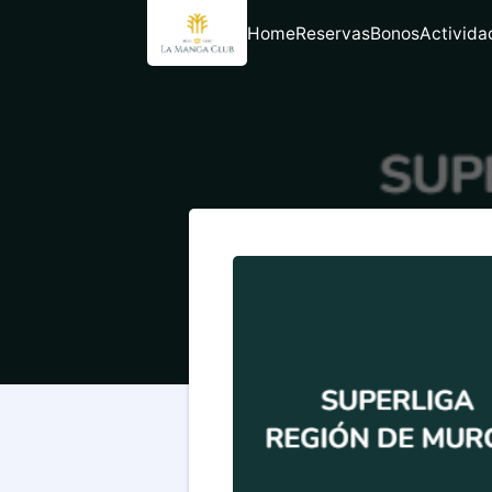
Home
Reservas
Bonos
Activida