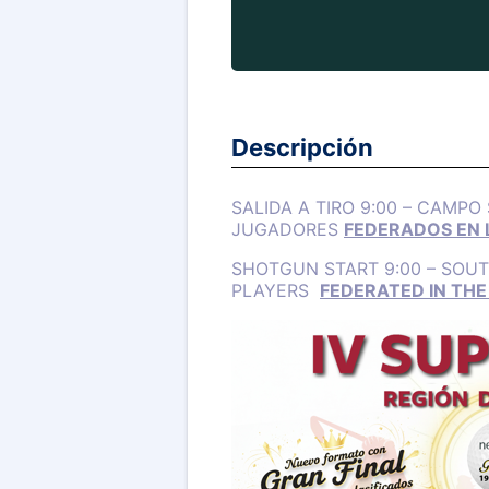
Descripción
SALIDA A TIRO 9:00 – CAMPO
JUGADORES
FEDERADOS EN 
SHOTGUN START 9:00 – SOUT
PLAYERS
FEDERATED IN THE