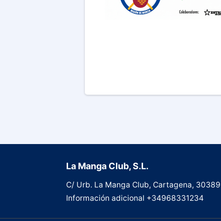
La Manga Club, S.L.
C/ Urb. La Manga Club, Cartagena, 30389
Información adicional
+34968331234