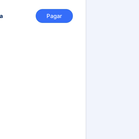
a
Pagar